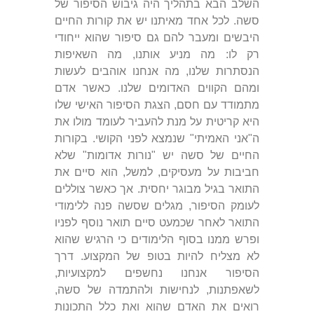
השלב הבא בתהליך היה גיבוש הסיפור של
סשה. לכל אחד מאיתנו יש את קורות החיים
היבשים ומעבר להם גם סיפור שהוא ייחודי
רק לו: מה מניע אותנו, מה השאיפות
הנסתרות שלנו, מה אנחנו אוהבים לעשות
ומהם הקווים האדומים שלנו. כאשר אדם
מתמודד עם חסם, הצגת הסיפור האישי שלו
היא קריטית על מנת להעביר לעומד מולו את
ה"אני האמיתי" שנמצא לפני הקושי. בקורות
החיים של סשה יש "נורות אדומות" שלא
חביבות על מעסיקים, למשל, הוא סיים את
התואר בגיל מבוגר יחסית. אך כאשר צוללים
לעומק הסיפור, מגלים שסשה פנה ללימודי
התואר לאחר שכמעט סיים תואר נוסף לפניו
ופרש ממנו בסוף הלימודים כי הרגיש שהוא
לא מצליח להיות בטופ של המקצוע. דרך
הסיפור אנחנו נחשפים למקצועיות,
לשאפתנות, לנחישות ולהתמדה של סשה,
רואים את האדם שהוא ואת כלל התכונות