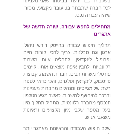
בשלב זה כבר ידעתי בביטחון שאני מעניקה
לכל חברה שתבחר בו, עובד מקצועי, מסור,
שיהיה עבורה נכס.
מתחילים לחפש עבודה: שורה חדשה של
אתגרים
תהליך חיפוש עבודה בהייטק דורש ניהול,
ארגון וגם סבלנות. צריך להכין קורות חיים
ופרופיל לינקדאין, להחליט איזה משרות
רלוונטיות ולהבין איפה מוצאים אותן. קיימים
פורטלי משרות רבים, חברות השמה, קבוצות
פייסבוק, לינקדאין וטלגרם, והכי כדאי לטפח
רשת של מגייסים ומנהלים מחברות מעניינות
ודרכם להיחשף למשרות. כאשר מגיע הטלפון
הנכסף מחברה רלוונטית, מתחיל תהליך מיון
בעל מספר שלבי מיון מקצועיים וראיונות
משאבי אנוש.
שלב חיפוש העבודה והראיונות מאתגר יותר