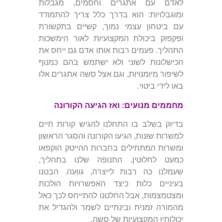
לאדם עם אתגרים וחסמים, מגבלות
ומוגבלויות: הוא בדרך כלל צריך להתמודד
עם ביטחון עצמי נמוך, קשיים בתקשורת
ופקפוק ביכולת המקצועיות לאור הימשכות
התהליך. פעמים רבות אותו אדם גם ייחס את
הכישלונות לשוני ולא ישתמש בהם כמנוף
לשיפור מיומנויות, וגם אצל סשה אתגרים אלו
באו לידי ביטוי.
מחממים מנועים: ואז הגיעה הקורונה
בדיוק בשלב בו התחלנו להגיש קורות חיים
למשרות שונות, הגיעו הקורונה והסגר הראשון
ומשרות המתחילים בחברות ההייטק הוקפאו
כמעט לחלוטין. התנופה שלנו בתהליך,
שעמלנו כה רבות לייצרה, גוועה. הבטנו
בעיניים כלות כיצד האפשרויות הולכות
ומצטמצמות, אבל החלטנו להתייחס לכך כאל
מהמורה זמנית ובינתיים לשמר ולהגדיל את
יכולותיו המקצועיות של סשה.