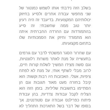
בשלב הזה נידבתי אותו לשמש כמנטור של
שני מחפשי עבודה אחרים ולסייע בחיזוק
יכולותיהם המקצועיות. בדיעבד זה היה רעיון
יותר טוב ממה שחשבתי: זה סייע
בהתמודדות עם החרדה החברתית איתה
הוא מתמודד וחיזק את הסמכותיות שלו
בתחום מקצועיותו.
עם שחרור הסגר המשכתי לדבר עם גורמים
בתעשייה על מנת לאתר משרות רלוונטיות,
וגם סשה מצידו המשיך לשלוח קורות חיים,
לרוב מבלי לשתף אותי, על מנת לא לפתח
ציפיות, אצלי. האכזבות היו רבות וקשות: הוא
קיבל בחזרה מעט מאוד תגובות וגם הן
הסתיימו בתשובות שליליות. בזמן הזה הוא
הצליח לקבל עבודות צדדיות, בהן עבודת
פיתוח כפרילנס ועבודה עם סטודנטים, אך
בסופו של דבר בשל התארכות התהליך לא