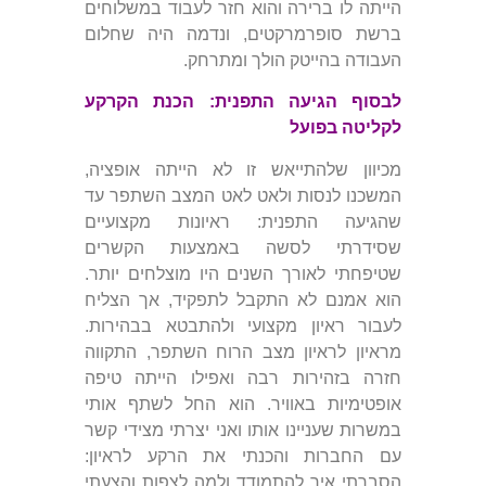
הייתה לו ברירה והוא חזר לעבוד במשלוחים
ברשת סופרמרקטים, ונדמה היה שחלום
העבודה בהייטק הולך ומתרחק.
לבסוף הגיעה התפנית: הכנת הקרקע
לקליטה בפועל
מכיוון שלהתייאש זו לא הייתה אופציה,
המשכנו לנסות ולאט לאט המצב השתפר עד
שהגיעה התפנית: ראיונות מקצועיים
שסידרתי לסשה באמצעות הקשרים
שטיפחתי לאורך השנים היו מוצלחים יותר.
הוא אמנם לא התקבל לתפקיד, אך הצליח
לעבור ראיון מקצועי ולהתבטא בבהירות.
מראיון לראיון מצב הרוח השתפר, התקווה
חזרה בזהירות רבה ואפילו הייתה טיפה
אופטימיות באוויר. הוא החל לשתף אותי
במשרות שעניינו אותו ואני יצרתי מצידי קשר
עם החברות והכנתי את הרקע לראיון:
הסברתי איך להתמודד ולמה לצפות והצעתי