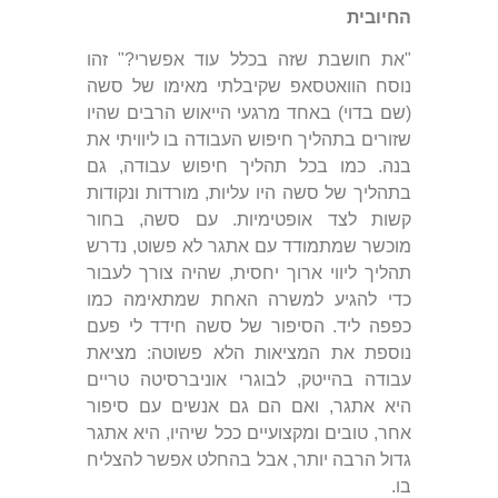
החיובית
"את חושבת שזה בכלל עוד אפשרי?" זהו
נוסח הוואטסאפ שקיבלתי מאימו של סשה
(שם בדוי) באחד מרגעי הייאוש הרבים שהיו
שזורים בתהליך חיפוש העבודה בו ליוויתי את
בנה. כמו בכל תהליך חיפוש עבודה, גם
בתהליך של סשה היו עליות, מורדות ונקודות
קשות לצד אופטימיות. עם סשה, בחור
מוכשר שמתמודד עם אתגר לא פשוט, נדרש
תהליך ליווי ארוך יחסית, שהיה צורך לעבור
כדי להגיע למשרה האחת שמתאימה כמו
כפפה ליד. הסיפור של סשה חידד לי פעם
נוספת את המציאות הלא פשוטה: מציאת
עבודה בהייטק, לבוגרי אוניברסיטה טריים
היא אתגר, ואם הם גם אנשים עם סיפור
אחר, טובים ומקצועיים ככל שיהיו, היא אתגר
גדול הרבה יותר, אבל בהחלט אפשר להצליח
בו.