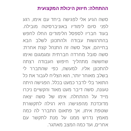
ההתחלה: חיזוק היכולת המקצועית
סשה הגיע אלי לפגישה ביחד עם אימו, רגע
לפני סיום לימודיו באוניברסיטה מובילה.
בעוד חבריו לספסל הלימודים החלו לחפש
בהתרגשות עבודה ולהתכונן לשלב הבא
בחייהם, אצל סשה זה התנהל קצת אחרת:
סשה סובל מחרדה חברתית ומגמגום ואימו
שחששה מתהליך חיפוש העבודה רצתה
להתכונן אליו. למעשה, כפי שהתברר לי
בשלב מאוחר יותר, הוא הצליח לעבור את כל
התואר בלי לדבר כמעט בכלל. הפגישה היתה
טעונה,
סשה דיבר מעט מאוד והקשיים ניכרו
מייד על ההתחלה.
אימו של סשה יצאה
מדוכדכת מהפגישה: היא רגילה לתקשורת
שוטפת איתו, אך פתאום התברר לה כמה
מאמץ נדרש ממנו על מנת לתקשר עם
אחרים, ועד כמה המצב מאתגר.