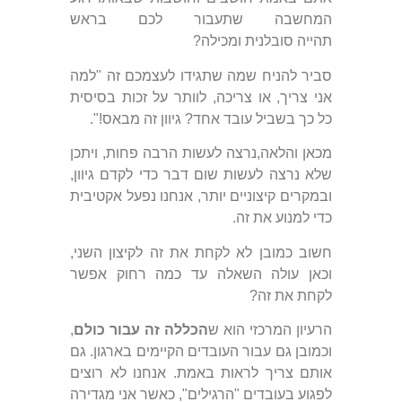
המחשבה שתעבור לכם בראש
תהייה סובלנית ומכילה?
סביר להניח שמה שתגידו לעצמכם זה "למה
אני צריך, או צריכה, לוותר על זכות בסיסית
כל כך בשביל עובד אחד? גיוון זה מבאס!".
מכאן והלאה,נרצה לעשות הרבה פחות, ויתכן
שלא נרצה לעשות שום דבר כדי לקדם גיוון,
ובמקרים קיצוניים יותר, אנחנו נפעל אקטיבית
כדי למנוע את זה.
חשוב כמובן לא לקחת את זה לקיצון השני,
וכאן עולה השאלה עד כמה רחוק אפשר
לקחת את זה?
הרעיון המרכזי הוא ש
הכללה זה עבור כולם
,
וכמובן גם עבור העובדים הקיימים בארגון. גם
אותם צריך לראות באמת. אנחנו לא רוצים
לפגוע בעובדים "הרגילים", כאשר אני מגדירה