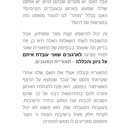
אבל האם יש מקרים שבהם לגיוון יש אפקט
שלילי שפוגע בארגון ובעובדים הקיימים?
האם בכלל "מותר" לנו להגיד משפט כזה
במציאות של היום?
זה יכול להישמע קצת מוזר ומפתיע, אבל
התשובות לשתי השאלות האלה היא כן, וזה
בדיוק מה שעומד בבסיסה של התאוריה שאני
תמיד מציגה
לארגונים שאני עובדת איתם
על גיוון והכללה
–
תאוריית המזגנים.
התאוריה קיבלה אצלי את השם שלה אחרי
שקראתי פוסט של עובד שנמצא על הרצף
האוטיסטי. בפוסט, הוא פנה להנהלת הארגון
והודה להם בהתרגשות רבה על כך שהם
הסכימו לכבות את המזגן בחדר הישיבות.
בעקבות המגבלה שלו, הוא פשוט לא יכול
לקחת חלק פעיל בישיבות הצוות כי הקור
והזמזום מפריעים לו ממש להתרכז.