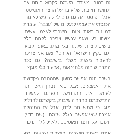
זה כמובן מעודד ומשמח לקרוא פוסט עם
תחושה חיובית של עובד על הרצף האוטיסטי,
אבל הפוסט הזה גם גרם לי להרגיש לא נוח.
הכנסתי את עצמי לנעליים של "ענבר", עובדת
דמיונית באותו צוות, וחשבתי לעצמי: עשיתי
משהו רע שאני עכשיו צריכה לקחת חלק
בישיבת צוות שלמה בלי מזגן, באופן קבוע,
וגם בקיץ הישראלי הלוהט? ואם אני צריכה
להעביר מצגת משלי בישיבה? גם ככה
התרחיש הזה מלחיץ אותי, אז עוד בלי מזגן?
בשלב הזה אפשר לטעון שהמטרה מקדשת
את האמצעים, אבל בואו נבחן רגע, יותר
לעומק, את התרחיש. הגעתם למשרד,
התיישבתם בחדר הישיבות, ביקשתם להדליק
מזגן כי ממש חם לכם, אבל אז המנהלת
אמרה שאי אפשר, בגלל ש"מתן" (שם בדוי),
העובד על הרצף האוטיסטי, לא יכול להתרכז.
אתם באמת חושבים וחושבות שבאותו רגע