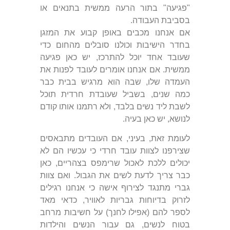
"פגיעה" בתור הרעה ממשית בתנאים או
בסביבת העבודה.
אם אנחנו מכבים באופן קבוע את המזגן
בחדר הישיבות וכולנו סובלים מהחום כדי
שעובד אחד יוכל להתרכז, יש כאן פגיעה
ממשית. אם אנחנו אומרים לעובד לפנות את
העמדה שלו, שבה הוא מרגיש בבית כבר
כמה שנים, בשביל שעובדת חרדית תוכל
לשבת ליד נשים בלבד, ולא רתמנו אותו קודם
לנושא, יש כאן בעיה.
לעומת זאת, בעיני, אם העובדים מתבאסים
שצירפנו לצוות עובד חרדי כי עכשיו הם לא
יכולים ללכת לאכול שרימפס בצהריים, כאן
כבר צריך לדעת לשים את הגבול. ואם צוות
גברי מתנגד לצירוף אישה כי אנחנו רגילים
לזרוק בדיוחות גבריות לאוויר, כדאי מאד
לספר להם (אפילו לחנך) על חשיבות מרחב
בטוח לנשים, גם עבור הנשים והילדות