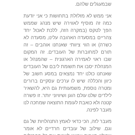
שבמעגלים שלהם.
אני ממש לא מזלזלת בתחושות כי אני יודעת
כמה זה מוסיף לאווירה שיש מנהג שממש
הפך לטקס (במקרה הזה, ללכת לאכול יחד
צהריים במסעדה האהובה עלינו, מסעדה לא
כשרה) או הווי ציוותי שאנחנו אוהבים – זה
תורם למחוברות של העובדים. זה המקום
שבו ראוי לאמירה הארגונית – שהמנהל או
המנהלת יסבו את תשומת ליבם של העובדים
שאנחנו כולנו יחד נמצאים במסע חשוב של
כיוון והכללה שיש לו ערכים עסקיים ברורים
ומטרה נוספת, משמעותית גם היא, להשאיר
לילדים שלנו עולם הוגן ושיוויוני יותר. זו פשרה
קטנה ולא כואבת לעומת התוצאה שמחכה לנו
מעבר לפינה.
מעבר לזה, הכי כדאי לאמץ התנהלויות של גם
וגם. שילוב של עובדים חרדיים לא אומר