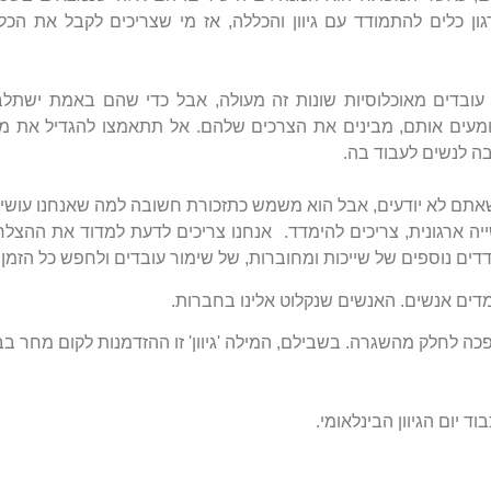
ון כלים להתמודד עם גיוון והכללה, אז מי שצריכים לקבל את הכ
רה עובדים מאוכלוסיות שונות זה מעולה, אבל כדי שהם באמת ישתלבו
ומעים אותם, מבינים את הצרכים שלהם. אל תתאמצו להגדיל את 
ה לנשים לעבוד בה.
שייה ארגונית, צריכים להימדד. אנחנו צריכים לדעת למדוד את ההצ
דים נוספים של שייכות ומחוברות, של שימור עובדים ולחפש כל הזמן 
ומדים אנשים. האנשים שנקלוט אלינו בחברות.
פכה לחלק מהשגרה. בשבילם, המילה 'גיוון' זו ההזדמנות לקום מחר בב
ד יום הגיוון הבינלאומי.