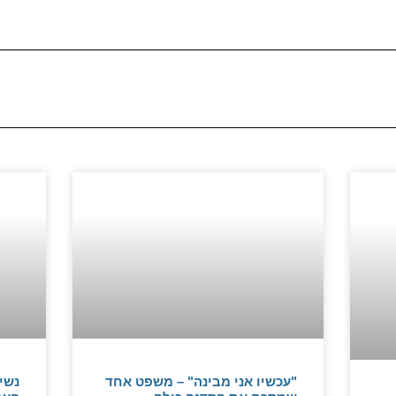
"עכשיו אני מבינה" – משפט אחד
נשי