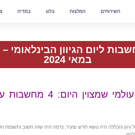
השירותים
המלצות
בלוג
במדיה
צ
במאי 2024
לכבוד יום הגיוון העולמי שמ
גיוון והכללה היה נושא חדש וצעיר, נדמה היה שזה חשוב ותשומת ה
וון.