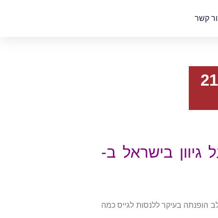
ור קשר
מחשבות ליום הגיוון הבינלאומי – 21
צוין היום: 4 מחשבות על גיוון בישראל ב-
לב הופנתה בעיקר ללנסות לגייס כמה