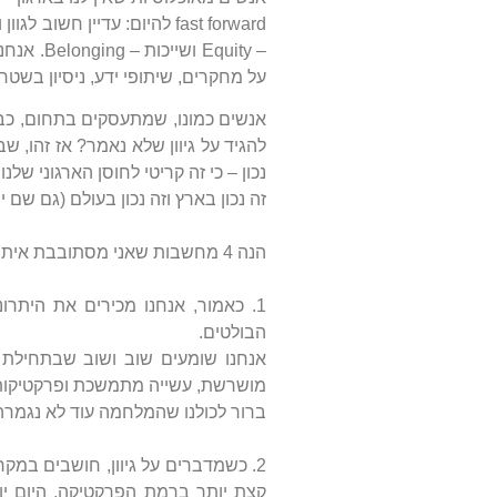
– quity
על מחקרים, שיתופי ידע, ניסיון בשטח.
אנשים כמונו, שמתעסקים בתחום, כבר
להגיד על גיוון שלא נאמר? אז זהו, 
נכון – כי זה קריטי לחוסן הארגוני שלנו
זה נכון בארץ וזה נכון בעולם (גם שם
הנה 4 מחשבות שאני מסתובבת איתן לקראת היום הזה:
1. כאמור, אנחנו מכירים את היתרו
הבולטים.
אנחנו שומעים שוב ושוב שבתחילת 
מושרשת, עשייה מתמשכת ופרקטיקות שמ
ברור לכולנו שהמלחמה עוד לא נגמרה, 
2. כשמדברים על גיוון, חושבים במק
קצת יותר ברמת הפרקטיקה, היום י