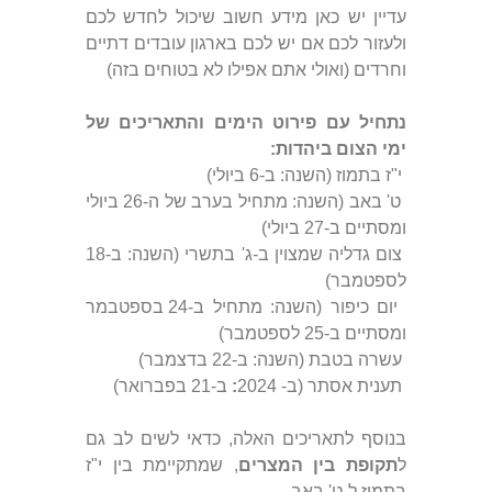
עדיין יש כאן מידע חשוב שיכול לחדש לכם
ולעזור לכם אם יש לכם בארגון עובדים דתיים
וחרדים (ואולי אתם אפילו לא בטוחים בזה)
נתחיל עם פירוט הימים והתאריכים של
ימי הצום ביהדות:
י"ז בתמוז (השנה: ב-6 ביולי)
ט' באב (השנה: מתחיל בערב של ה-26 ביולי
ומסתיים ב-27 ביולי)
צום גדליה שמצוין ב-ג' בתשרי (השנה: ב-18
לספטמבר)
יום כיפור (השנה: מתחיל ב-24 בספטבמר
ומסתיים ב-25 לספטמבר)
עשרה בטבת (השנה: ב-22 בדצמבר)
תענית אסתר (ב- 2024
:
ב-21 בפברואר)
בנוסף לתאריכים האלה, כדאי לשים לב גם
ל
תקופת בין המצרים
, שמתקיימת בין י"ז
בתמוז ל-ט' באב.