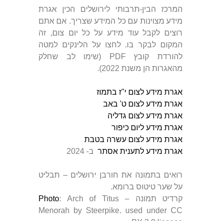
המרכז הבין-תרבותי לירושלים הכין אגרת
מידע מצוינות עם כל המידע שצריך. אם אתם
רוצים לקבל עוד מידע על כל יום צום, זה
המקום לבקר בו. לחצו על הלינקים למטה
להורדת קובץ PDF (שימו לב שחלק
מהאגרות הן משנת 2022).
אגרת מידע לצום י"ז בתמוז
אגרת מידע לצום ט' באב
אגרת מידע לצום גדליה
אגרת מידע ליום כיפור
אגרת מידע לצום עשרה בטבת
אגרת מידע לתענית אסתר
ב- 2024
רואים בתמונה את חורבן ירושלים – תבליט
על שער טיטוס ברומא.
קרדיט תמונה –
: Arch of Titus
Photo
Menorah by Steerpike. used under CC