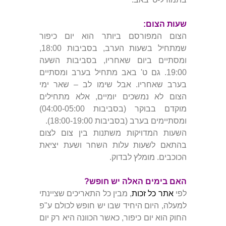
שעות הצום:
הצום המפורסם ביותר הוא יום כיפור
שמתחיל בשעות הערב, בסביבות 18:00,
ומסתיים ביום שאחריו, בסביבות השעה
19:00. גם ט' באב מתחיל בערב ומסתיים
בערב שאחריו. אבל שימו לב – שאר ימי
הצום לא נמשכים יומיים, אלא מתחילים
מוקדם בבוקר (בסביבות 04:00-05:00)
ומסתיימים בערב (בסביבות 18:00-19:00).
השעות המדויקות משתנות בין צום לצום
בהתאם לשעות עלות השחר ושעת יציאת
הכוכבים. מומלץ לבדוק.
האם בימים האלה יש חופש?
לפי
אתר כל זכות
, מבין כל התאריכים שציינתי
למעלה, היום היחיד שבו יש חופש לכולם ע"פ
החוק הוא יום כיפור, כאשר הכוונה היא רק יום