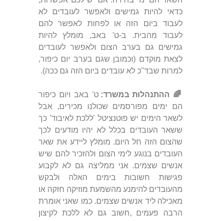
כדאי להיות גמישים ולאפשר לעובדים לא
לעבוד ביום הזה או לפחות לאפשר להם
לעבוד מהבית. ב-ט' באב, מומלץ להיות
גמישים גם בערב הצום ולאפשר לעובדים
לצאת מוקדם (וכמובן שגם בערב יום כיפור,
למרות שבד"כ לא עובדים ביום הזה גם ככה).
🌈 ההתנהלות במשרד:
ט' באב ויום כיפור
הם ימים מפורסמים שכולנו מכירים, אבל
לשאר הימים יש פוטנציטל 'ללכת לאיבוד' כך
ששאר העובדים בכלל לא יהיו מודעים לכך
שהצום הזה חל היום. מומלץ ליידע את שאר
העובדים בנוגע לימי הצום ולהזכיר להם שיש
אנשים שצמים. אני ממליצה גם לא לקבוע
פגישות חשובות בימים האלה ולבקש
מהעובדים להימנע מהשמעת מוזיקה חזקה או
מאכילה ליד אנשים שצמים. כמו שאני אומרת
הרבה פעמים ,חשוב גם לא ללכת לקיצון