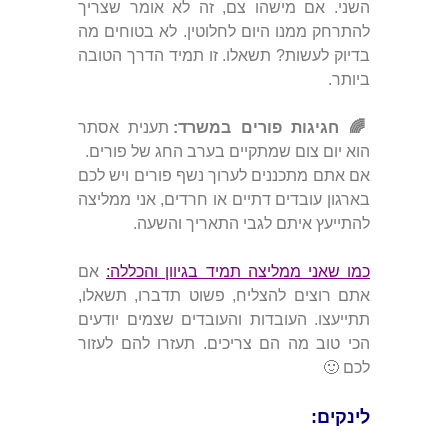
השני. אם מישהו צם, זה לא אומר שצריך
להתרחק ממנו היום לחלוטין. לא בטוחים מה
בדיוק לעשות? תשאלו. זו תמיד הדרך הטובה
ביותר.
🌈 חגיגות פורים במשרד:
תענית אסתר
הוא יום צום שמתקיים בערב החג של פורים.
אם אתם מתכננים לערוך נשף פורים ויש לכם
בארגון עובדים דתיים או חרדים, אני ממליצה
להתייעץ איתם לגבי התאריך והשעה.
כמו שאני ממליצה תמיד בגיוון והכללה:
אם
אתם רוצים להצליח, פשוט תדברו, תשאלו,
תתייעצו. העובדות והעובדים שצמים יודעים
הכי טוב מה הם צריכים. תעזרו להם לעזור
לכם 🙂
לינקים: