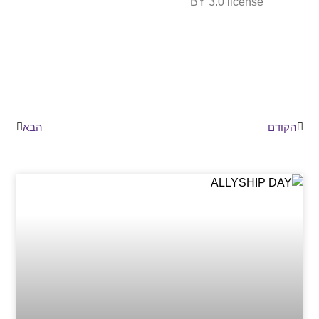
BY 3.0 license
הקודם
הבא