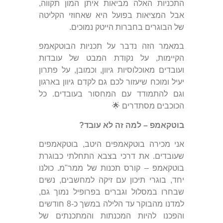
התכניות האלה מביאות איתן המון תקווה,
אבל המציאות בפועל היא שאחוזי הקליטה
של הבוגרים בחברות הייטק נמוכים.
במאמר הזה נדבר על תכניות הבוטקאמפ
הקיימות, על נקודת המבט של עובדות
ועובדים מאוכלוסיות גיוון, וכמובן, על פתרון
יעיל ומוכח שיעזור לכם גם לקדם גיוון בארגון
וגם להתמודד עם המחסור בעובדים. כל
הכוכבים מסתדרים 🌟
בוטקאמפ – למה זה לא עובד?
אני מכירה בוטקאמפים היטב, בוטקאמפים
שעובדים. את דרכי בצבא התחלתי כבוגרת
בוטקאמפ – קורס תכנות של ממר"מ. כולנו
יחד, בוגרי תיכון עם זיקה למחשבים, נשים
שבחרו במסלול וגברים בפרופיל נמוך גם,
למדנו מהבוקר עד הלילה במשך כ-8 חודשים
והפכנו להיות המכנתות והמתכנתים של