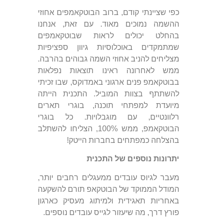
כפי שציינתי קודם, ברוב הבוטקאמפים אחוזי
ההשמה נמוכים מאוד. עם זאת, אנחנו
בהחלט יכולים לראות שבוטקאמפים
שמתמקדים באוכלוסיות גיוון ספציפיות
מצליחים להניב אחוזי השמה גבוהים בהרבה.
ממש לאחרונה ראינו תוצאות נפלאות
בבוטקאמפ פנים ארגוני באמדוקס, שבו זכיתי
להשתתף בצוות המוביל. התכנית הייתה
מיועדת למפתחי תוכנה, בוגרי תארים
רלוונטיים, עם מוגבלויות. כל בוגרי
הבוטקאמפ, ממש 100%, הצליחו להשתלב
בהצלחה כמפתחים בחברות הייטק!
יתרונות נוספים של התכנית
מעבר לגיוס עובדים ממעגלים רחבים יותר,
המודל הממוקד של הבוטקאפ תורם להשקעה
באחריות תאגידית ולמיתוג מעסיק כארגון
פורץ דרך, מה שיעזור לגייס עובדים נוספים.