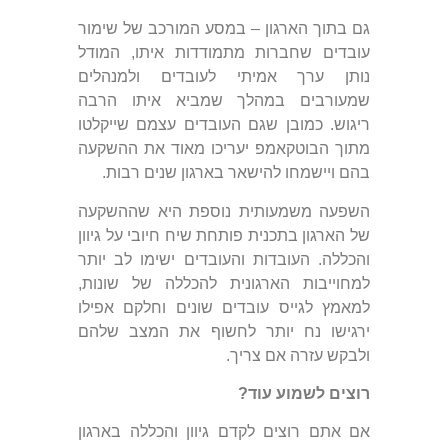
גם בתוך הארגון – במסע המורכב של שימור
עובדים שחברות מתמודדות איתו, המודל
נותן ערך אמיתי לעובדים ולמנהלים
שמעורבים במהלך שמביא איתו הרבה
ריגוש. כמובן שגם העובדים עצמם שייקלטו
מתוך הבוטקאמפ יעריכו מאוד את ההשקעה
בהם ויישמחו להישאר בארגון שנים רבות.
השפעה משמעותית נוספת היא שההשקעה
של הארגון בתכנית פותחת שיח חיובי על גיוון
והכללה. העובדות והעובדים ישימו לב יותר
למחוייבות הארגונית להכללה של שונות,
למאמץ לגייס עובדים שונים וחלקם אפילו
ירגישו נח יותר לחשוף את המצב שלהם
ולבקש עזרה אם צריך.
רוצים לשמוע עוד?
אם אתם רוצים לקדם גיוון והכללה בארגון