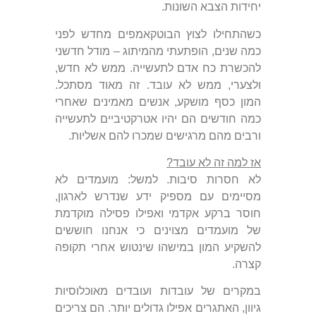
יחידות הצבא השונות.
כשהתחילו לצוץ הבוטקאמפים מחדש לפני
כמה שנים, הופתעתי מהמיתוג – מודל חדשני
להכשרת כח אדם לתעשייה. ממש לא חדש,
ולצערי, ממש לא עובד. זה מאוד מסתכל.
המון כסף מושקע, אנשים מאמינים שאחרי
כמה חודשים הם יהיו אטרקטיביים לתעשייה
ורבים מהם מרגישים שמכרו להם אשליות.
אז למה זה לא עובד?
לא חסרות סיבות. למשל: מועמדים לא
מסיימים עם מספיק ידע שנדרש לארגון,
חוסר ברקע אקדמי ואפילו פסילה מוקדמת
של מועמדים מצוינים כי אנחנו חוששים
להשקיע המון במישהו שינטוש אחרי תקופה
קצרה.
במקרים של עובדות ועובדים מאוכלוסיות
גיוון, האתגרים אפילו גדולים יותר. הם צריכים