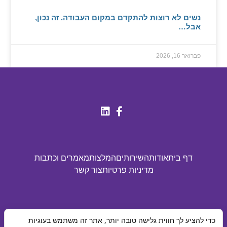
נשים לא רוצות להתקדם במקום העבודה. זה נכון,
אבל…
פברואר 16, 2026
דף בית
אודות
השירותים
המלצות
מאמרים וכתבות
מדיניות פרטיות
צור קשר
© כל הזכויות שמורות לאביטל ינובסקי 2025
כדי להציע לך חווית גלישה טובה יותר, אתר זה משתמש בעוגיות