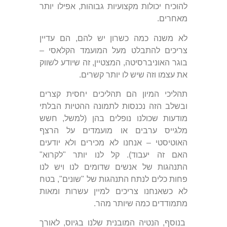
להוכיח יכולות מקצועיות גבוהות, אפילו יותר
מאחרים.
לא משנה כמה כשרון יש להם, הם עדיין
צריכים להתבלט מעל המועמד הקלאסי –
בוגר האוניברסיטה, המצטיין, זה שיודע לשווק
את עצמו וזה שיש לו יותר קשרים.
תהליכי המיון הם תהליכים יחסית קצרים
ובשלב הזה נכנסות לתמונה ההטיות הבלתי
מודעות שכולנו נופלים בהן (למשל, חשש
מלגייס ערבים או מועמדים על הרצף
האוטיסטי – אנחנו לא מכירים ולא יודעים
האם זה יעבוד). קל לנו יותר "לקרוא"
התנהגות של אנשים שדומים לנו ויש לנו
פחות כלים לנתח התנהגות של "שונים", בטח
לא כשאנחנו צריכים למיין עשרות ומאות
מתמודדים כמה שיותר מהר.
בנוסף, הנטיה המובנית שלנו בגיוס, לאורך