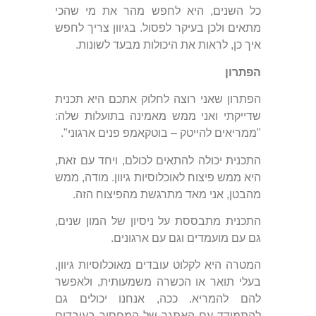
כל השנים, היא לחפש מהר את מי שהכי
מתאים ולכן בעיקר לפסול. בגיוון צריך לחפש
איך כן, לראות את היכולות מבעד לשונות.
הפתרון
הפתרון שאני רוצה לחלוק אתכם היא תכנית
שדייקתי ואני ממש מאמינה בתועלות שלה:
"ממריאים להייטק – בוטקאמפ פנים ארגוני".
התכנית יכולה להתאים לכולם, ויחד עם זאת,
היא ממש פיצוח לאוכלוסיות גיוון. מודה, ממש
מהבטן, אני מאד מתרגשת מהפיצוח הזה.
התכנית מתבססת על ניסיון של המון שנים,
גם עם מועמדים וגם עם ארגונים.
המטרה היא לקלוט עובדים מאוכלוסיות גיוון,
בעלי תואר או הכשרה משמעותית, ולאפשר
להם להמריא. ככה, אנחנו יכולים גם
להתמודד עם האתגר של המחסור בעובדים