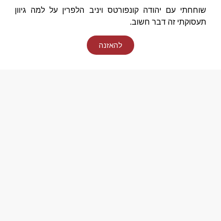
שוחחתי עם יהודה קונפורטס ויניב הלפרין על למה גיוון
תעסוקתי זה דבר חשוב.
להאזנה